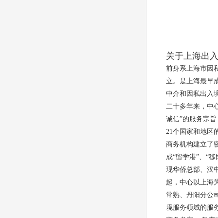
关于上海出
前身系上海市因私
立。是上海最早
中介和因私出入
二十多年来，中心
诚信”的服务宗
21个国家和地区
商务机构建立了
成“留学港”、“
现华侨总部、汉中
起，中心以上海
常熟、丹阳分公司
境服务领域的服