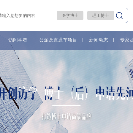
医学博士
理工博士
访问学者
公派及直通车项目
新闻动态
专家