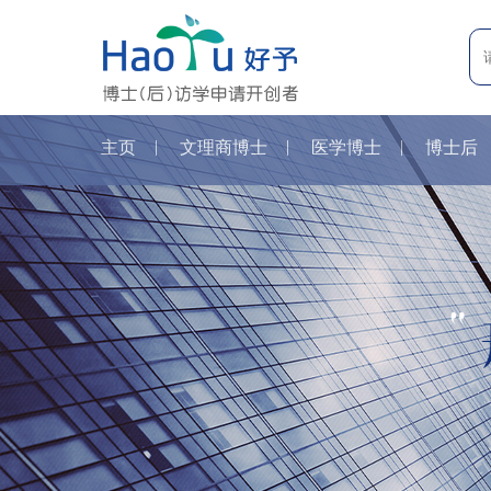
主页
文理商博士
医学博士
博士后