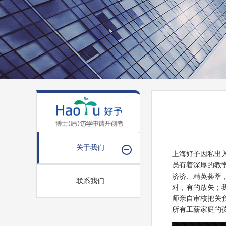
关于我们
上海好予因私出
员有着深厚的教
济济、精英荟萃
联系我们
对，有的放矢；
师亲自审核把关
所有工薪家庭的