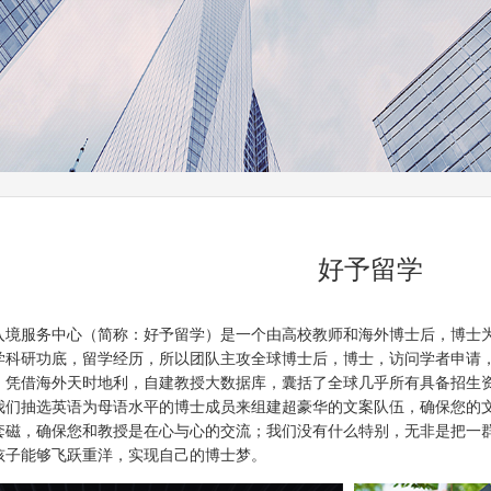
好予留学
入境服务中心（简称：好予留学）是一个由高校教师和海外博士后，博士
学科研功底，留学经历，所以团队主攻全球博士后，博士，访问学者申请
，凭借海外天时地利，自建教授大数据库，囊括了全球几乎所有具备招生
我们抽选英语为母语水平的博士成员来组建超豪华的文案队伍，确保您的
套磁，确保您和教授是在心与心的交流；我们没有什么特别，无非是把一
孩子能够飞跃重洋，实现自己的博士梦。