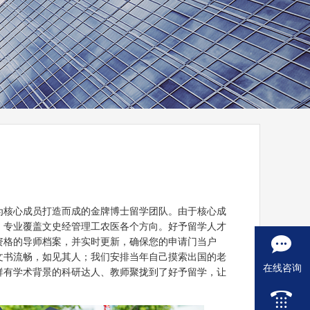
为核心成员打造而成的金牌博士留学团队。由于核心成
，专业覆盖文史经管理工农医各个方向。好予留学人才
资格的导师档案，并实时更新，确保您的申请门当户
文书流畅，如见其人；我们安排当年自己摸索出国的老
在线咨询
群有学术背景的科研达人、教师聚拢到了好予留学，让